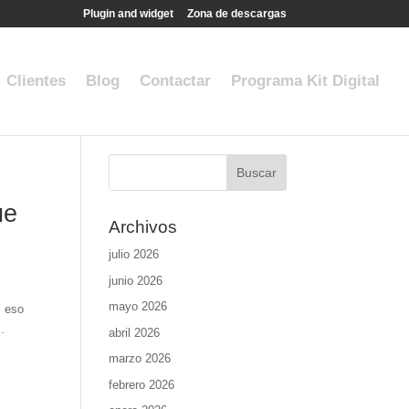
Plugin and widget
Zona de descargas
Clientes
Blog
Contactar
Programa Kit Digital
ue
Archivos
julio 2026
junio 2026
mayo 2026
Y eso
.
abril 2026
marzo 2026
febrero 2026