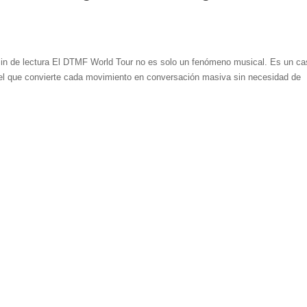
in de lectura El DTMF World Tour no es solo un fenómeno musical. Es un c
iel que convierte cada movimiento en conversación masiva sin necesidad de