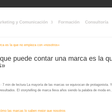
rketing y Comunicación
Formación
Consultoría
 que puede contar una marca es la q
s»
 7 min de lectura La mayoría de las marcas se equivocan de protagonista. 
 resultados. El storytelling de marca lleva años siendo la palabra de moda en..