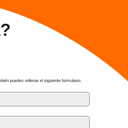
a?
én puedes rellenar el siguiente formulario.