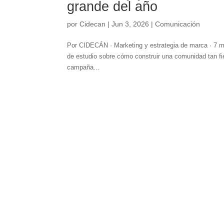
grande del año
por
Cidecan
|
Jun 3, 2026
|
Comunicación
Por CIDECÁN · Marketing y estrategia de marca · 7 m
de estudio sobre cómo construir una comunidad tan f
campaña...