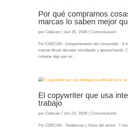
Por qué compramos cosas
marcas lo saben mejor qu
por
Cidecan
|
Jun 26, 2026
|
Comunicación
Por CIDECÁN · Comportamiento del consumidor · 8 min
marcas llevan décadas estudiando y aprovechando. C
comprar algo que no...
El copywriter que usa intel
trabajo
por
Cidecan
|
Jun 23, 2026
|
Comunicación
Por CIDECÁN · Tendencias y futuro del sector · 7 min de