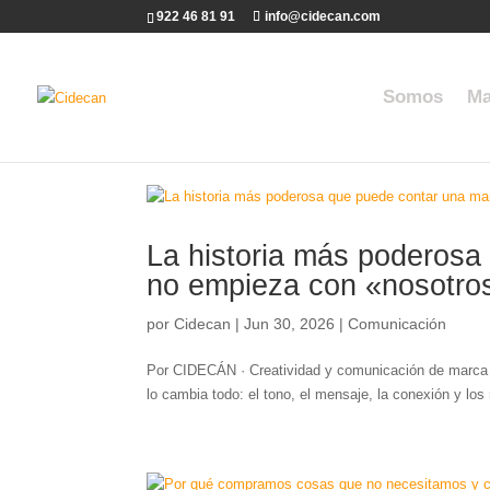
922 46 81 91
info@cidecan.com
Somos
Ma
La historia más poderosa
no empieza con «nosotro
por
Cidecan
|
Jun 30, 2026
|
Comunicación
Por CIDECÁN · Creatividad y comunicación de marca ·
lo cambia todo: el tono, el mensaje, la conexión y los