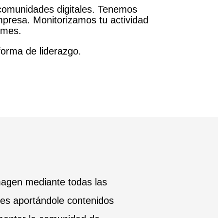
comunidades digitales. Tenemos
empresa. Monitorizamos tu actividad
rmes.
forma de liderazgo.
magen mediante todas las
les aportándole contenidos