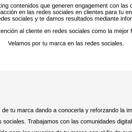
ting contenidos que generen engagement con las 
racción en las redes sociales en clientes para tu 
edes sociales y te damos resultados mediante info
nción al cliente en redes sociales como la mejor 
Velamos por tu marca en las redes sociales.
 de tu marca dando a conocerla y reforzando la i
es sociales. Trabajamos con las comunidades digita