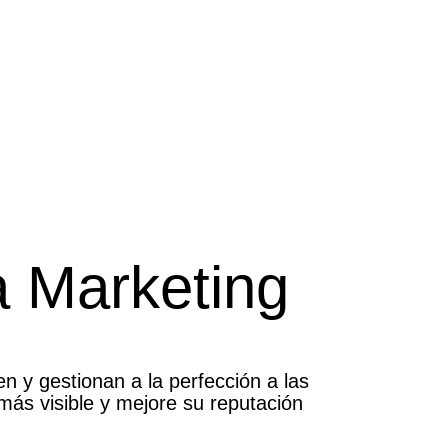
a Marketing
y gestionan a la perfección a las
más visible y mejore su reputación