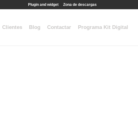
Plugin and widget
Zona de descargas
Clientes
Blog
Contactar
Programa Kit Digital