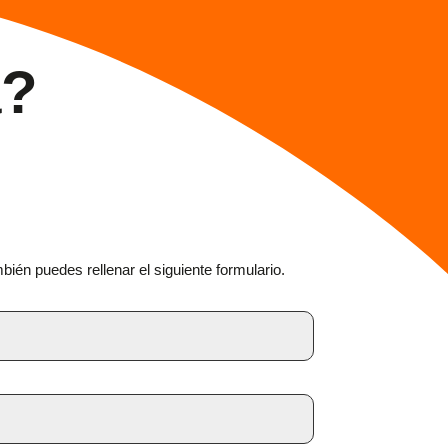
a?
én puedes rellenar el siguiente formulario.