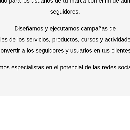
dido para los usuarios de tu marca con el fin de a
seguidores.
Diseñamos y ejecutamos campañas de
es de los servicios, productos, cursos y actividad
convertir a los seguidores y usuarios en tus clientes
os especialistas en el potencial de las redes soci
Contenidos