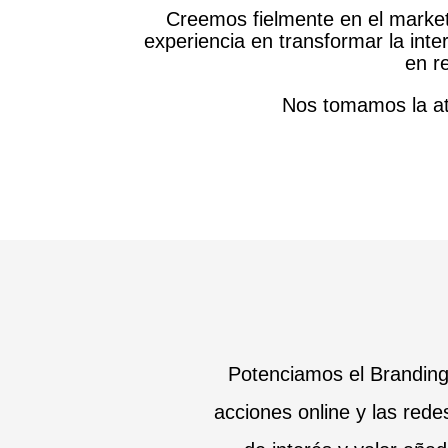
Creemos fielmente en el marke
experiencia en transformar la inte
en r
Nos tomamos la ate
Potenciamos el Branding
acciones online y las red