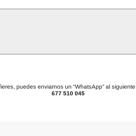
efieres, puedes enviarnos un “WhatsApp” al siguient
677 510 045