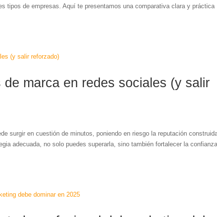
tes tipos de empresas. Aquí te presentamos una comparativa clara y práctica
 de marca en redes sociales (y salir
e surgir en cuestión de minutos, poniendo en riesgo la reputación construid
egia adecuada, no solo puedes superarla, sino también fortalecer la confianz