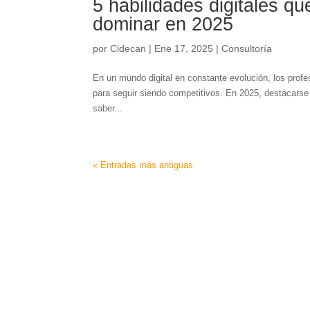
5 habilidades digitales q
dominar en 2025
por
Cidecan
|
Ene 17, 2025
|
Consultoría
En un mundo digital en constante evolución, los prof
para seguir siendo competitivos. En 2025, destacarse
saber...
« Entradas más antiguas