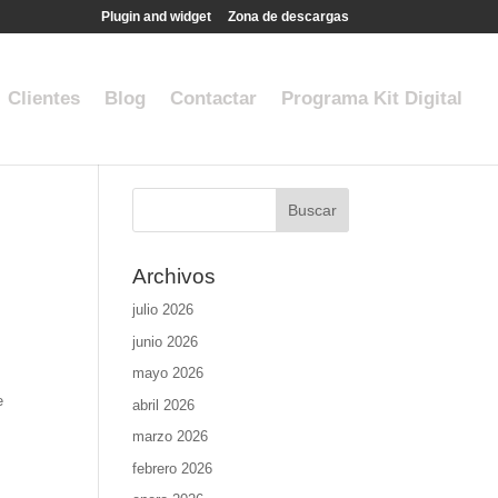
Plugin and widget
Zona de descargas
Clientes
Blog
Contactar
Programa Kit Digital
Archivos
julio 2026
junio 2026
mayo 2026
e
abril 2026
marzo 2026
febrero 2026