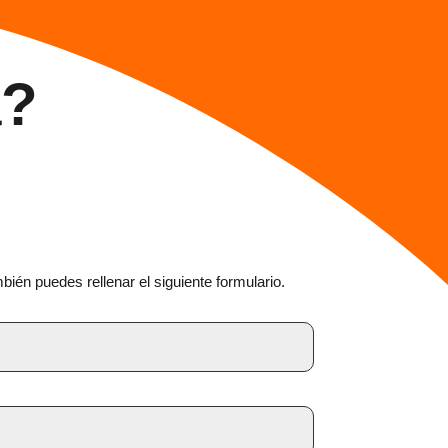
a?
én puedes rellenar el siguiente formulario.