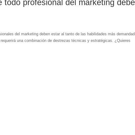
ue todo profesional del marketing deb
esionales del marketing deben estar al tanto de las habilidades más demanda
 requerirá una combinación de destrezas técnicas y estratégicas. ¿Quieres