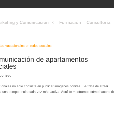
rketing y Comunicación
Formación
Consultoría
omunicación de apartamentos
ciales
gorized
onales no solo consiste en publicar imágenes bonitas. Se trata de atraer
e a una competencia cada vez más activa. Aquí te mostramos cómo hacerlo d